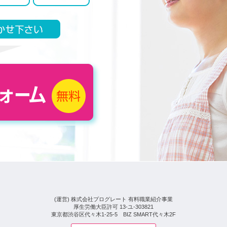
(運営) 株式会社プログレート 有料職業紹介事業
厚生労働大臣許可 13-ユ-303821
東京都渋谷区代々木1-25-5 BIZ SMART代々木2F