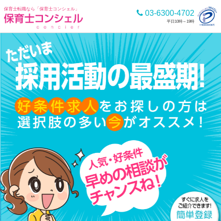
保育士転職なら
「保育士コンシェル」
03-6300-4702
平日10時～19時