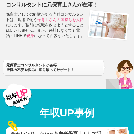
コンサルタントに元保育士さんが在籍！
保育士としての経験がある当社コンサルタン
トは、現場で働く
保育士さんの気持ちを大切
にします。強引に転職をさせようとすること
はいたしません。また、来社しなくても電
話・LINEで
親身
になって面談をいたします。
元保育士コンサルタントが在籍!
皆様の不安や悩みに寄り添ってサポート！
年収UP事例
チャレンジしたかった主任保育士として活